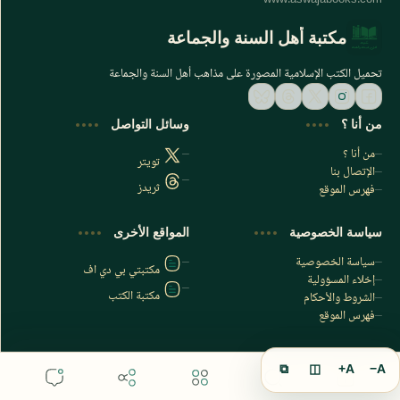
مكتبة أهل السنة والجماعة
تحميل الكتب الإسلامية المصورة على مذاهب أهل السنة والجماعة
من أنا ؟
وسائل التواصل
من أنا ؟
تويتر
الإتصال بنا
ثريدز
فهرس الموقع
اشترك الآن
سياسة الخصوصية
المواقع الأخرى
اشترك في قناتنا على تليجرام
سياسة الخصوصية
مكتبتي بي دي اف
إخلاء المسؤولية
مكتبة الكتب
الشروط والأحكام
فهرس الموقع
⧉
◫
A+
A−