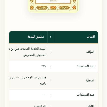
الكتاب
:
تحقيق البدعة
السيد العلامة المحدث علي بن محمد بن
المؤلف
:
الحسيني الحضرمي
عدد الصفحات
:
٣٣٧
زيد بن عبد الرحمن بن حسين بن يحيى أ
المحقق
:
باعمر
عدد المجلدات
:
--
الناشر
:
دار الضياء