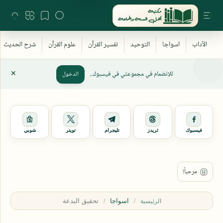
للإنضمام في مجموعتي في فيسبوك..
الدخول
فيسبوك
ثريدز
تليجرام
تويتر
شوبي
اسواجا
الرئيسية