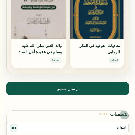
منافيات التوحيد في الفكر
والدا النبي صلى الله عليه
الوهابي
وسلم في عقيدة أهل السنة
والجماعة
اسواجا
اسواجا
إرسال تعليق
التسميات