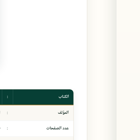
الكتاب
:
المؤلف
:
ا
عدد الصفحات
:
٥