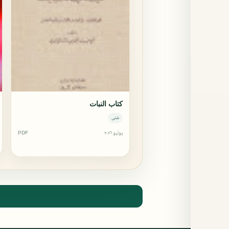
كتاب النبات
شتى
يوليو ٢٠٢٦
PDF