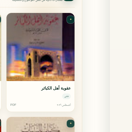
مختارات ذكية من نفس الموضوع والتصنيف
✦
عقوبة أهل الكبائر
شتى
أغسطس ٢٠٢٦
PDF
✦