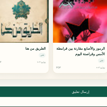
الرموز والأصابع مقارنة بين قرامطة
الطريق من هنا
الأمس وقراصنة اليوم
شتى
شتى
يوليو ٢٠٢٦
F
يوليو ٢٠٢٦
PDF
إرسال تعليق