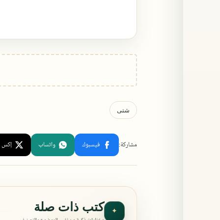
كتب ذات صلة
✦