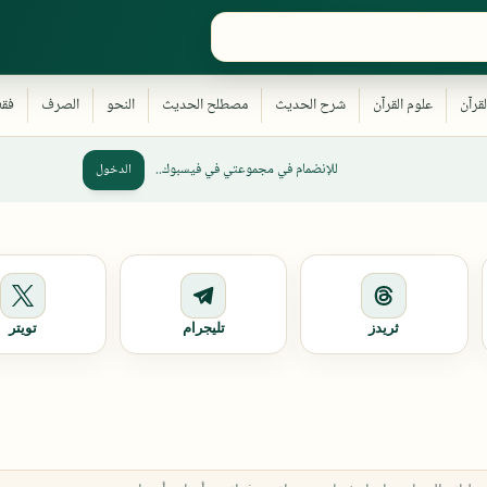
للإنضمام في مجموعتي في فيسبوك..
الدخول
ثريدز
تليجرام
تويتر