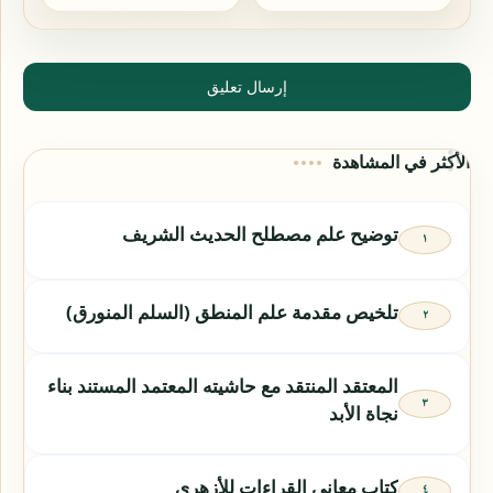
إرسال تعليق
الأكثر في المشاهدة
توضيح علم مصطلح الحديث الشريف
تلخيص مقدمة علم المنطق (السلم المنورق)
المعتقد المنتقد مع حاشيته المعتمد المستند بناء
نجاة الأبد
كتاب معاني القراءات للأزهري