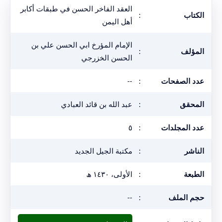
العقد الفاخر الحسن في طبقات أكابر
الكتاب
:
أهل اليمن
الإمام المؤرخ ابي الحسن علي بن
المؤلف
:
الحسن الخزرجي
عدد الصفحات
:
--
المحقق
:
عبد الله بن قائد العبادي
عدد المجلدات
:
٥
الناشر
:
مكتبة الجيل الجديد
الطبعة
:
الأولى، ١٤٣٠ ھ
حجم الملف
:
--