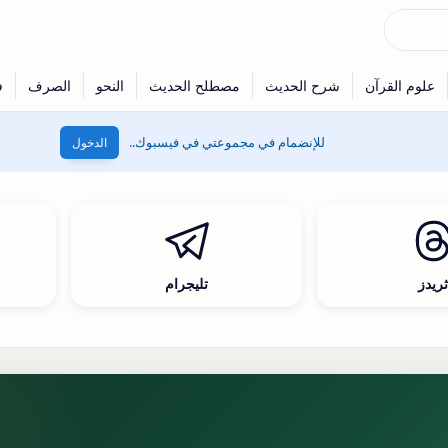
للإنضمام في مجموعتي في فيسبوك..
الدخول
ريدز
تليجرام