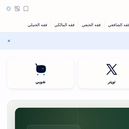
تويتر
شوبي