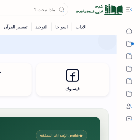
القرآن
الحديث
الفقه
اللغة العربية
فيسبوك
ث
أشهر الحرم
فهرس الإصدارات المحققة