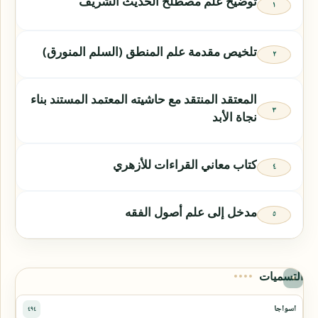
توضيح علم مصطلح الحديث الشريف
تلخيص مقدمة علم المنطق (السلم المنورق)
المعتقد المنتقد مع حاشيته المعتمد المستند بناء
نجاة الأبد
كتاب معاني القراءات للأزهري
مدخل إلى علم أصول الفقه
التسميات