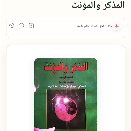
المذكر والمؤنث