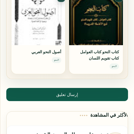
كتاب النحو كتاب العوامل
أصول النحو العربي
كتاب تقويم اللسان
النحو
النحو
إرسال تعليق
الأكثر في المشاهدة