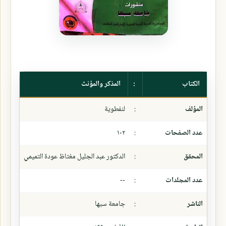
الكتاب
:
المذكر والمؤنث
المؤلف
:
لنفطوية
عدد الصفحات
:
١٠٢
المحقق
:
الدكتور عبد الجليل مغتاظ عودة التميمي
عدد المجلدات
:
--
الناشر
:
جامعة سبها