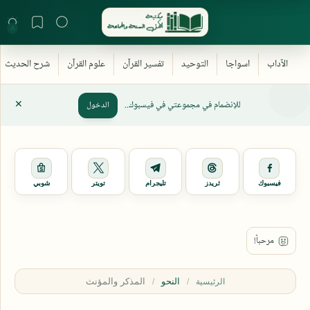
للإنضمام في مجموعتي في فيسبوك..
الدخول
فيسبوك
ثريدز
تليجرام
تويتر
شوبي
النحو
الرئيسية