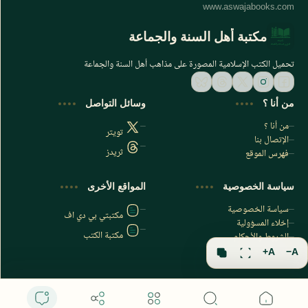
مكتبة أهل السنة والجماعة
تحميل الكتب الإسلامية المصورة على مذاهب أهل السنة والجماعة
من أنا ؟
وسائل التواصل
من أنا ؟
تويتر
الإتصال بنا
ثريدز
فهرس الموقع
اشترك الآن
سياسة الخصوصية
المواقع الأخرى
اشترك في قناتنا على تليجرام
سياسة الخصوصية
مكتبتي بي دي اف
إخلاء المسؤولية
مكتبة الكتب
الشروط والأحكام
فهرس الموقع
A+
A−