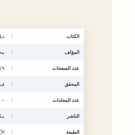
الكتاب
:
ذي
المؤلف
:
مح
عدد الصفحات
:
٤٩
المحقق
:
في
عدد المجلدات
:
--
الناشر
:
مكت
الطبعة
:
الأول