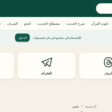
للإنضمام في مجموعتي في فيسبوك..
الدخول
ريدز
تليجرام
شتى
الرئيسية