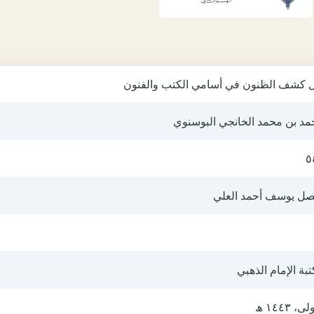
ل كشف الظنون في أسامي الكتب والفنون
مد بن محمد الخانجي البوسنوي
٥
صل يوسف أحمد العلي
بة الإمام الذهبي
ى، ١٤٤٣ ھ