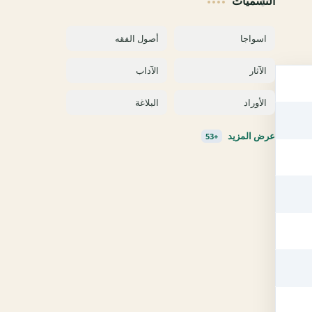
التسميات