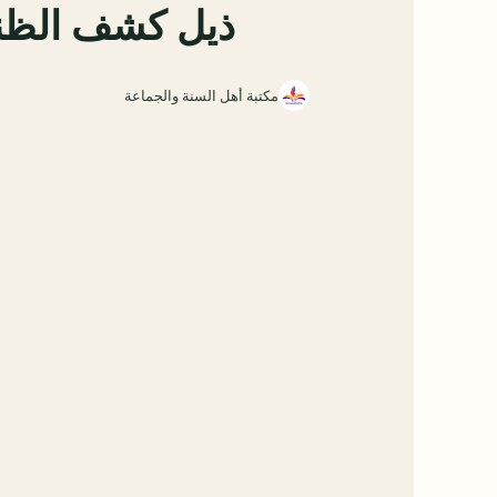
ذيل كشف الظنو