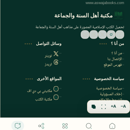
مكتبة أهل السنة والجماعة
تحميل الكتب الإسلامية المصورة على مذاهب أهل السنة والجماعة
من أنا ؟
وسائل التواصل
من أنا ؟
تويتر
الإتصال بنا
ثريدز
فهرس الموقع
اشترك الآن
سياسة الخصوصية
المواقع الأخرى
اشترك في قناتنا على تليجرام
سياسة الخصوصية
مكتبتي بي دي اف
إخلاء المسؤولية
مكتبة الكتب
الشروط والأحكام
فهرس الموقع
A+
A−