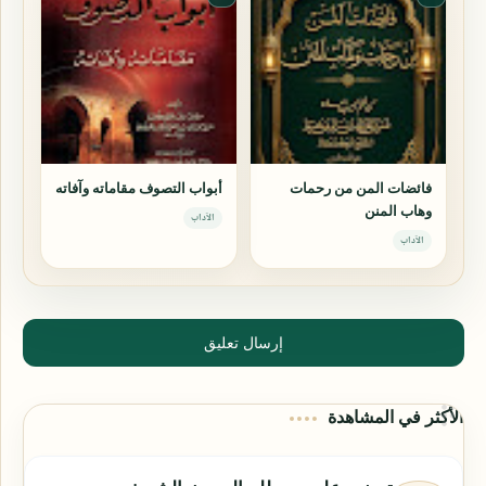
فائضات المن من رحمات
أبواب التصوف مقاماته وآفاته
وهاب المنن
الآداب
الآداب
إرسال تعليق
الأكثر في المشاهدة