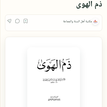
ذم الهوى