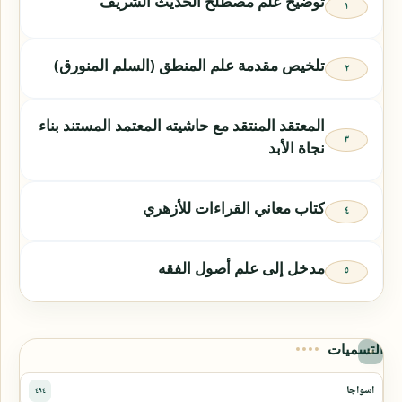
توضيح علم مصطلح الحديث الشريف
تلخيص مقدمة علم المنطق (السلم المنورق)
المعتقد المنتقد مع حاشيته المعتمد المستند بناء
نجاة الأبد
كتاب معاني القراءات للأزهري
مدخل إلى علم أصول الفقه
التسميات