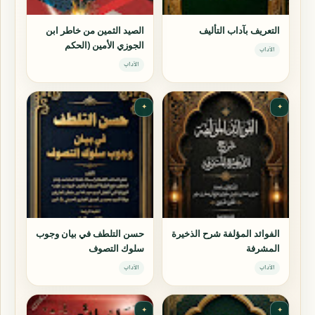
التعريف بآداب التأليف
الصيد الثمين من خاطر ابن
الجوزي الأمين (الحكم
الآداب
الجوزية)
الآداب
✦
✦
الفوائد المؤلفة شرح الذخيرة
حسن التلطف في بيان وجوب
المشرفة
سلوك التصوف
الآداب
الآداب
✦
✦