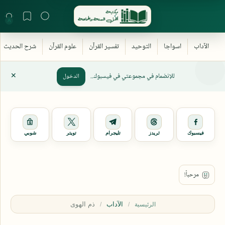
للإنضمام في مجموعتي في فيسبوك..
الدخول
فيسبوك
ثريدز
تليجرام
تويتر
شوبي
الآداب
الرئيسية