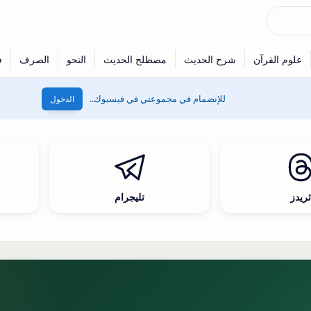
للإنضمام في مجموعتي في فيسبوك..
الدخول
ريدز
تليجرام