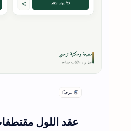
شراء الكتاب
مطبعة ومكتبة ترمسي
العلم نور، والكتاب مفتاحه
عقد اللول مقتطفات