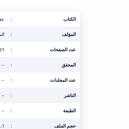
الكتاب
:
عق
المؤلف
:
ال
عدد الصفحات
:
٥٦
المحقق
:
--
عدد المجلدات
:
--
الناشر
:
--
الطبعة
:
--
حجم الملف
:
١،٦ ميغ