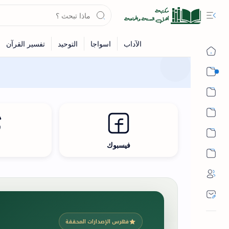
القرآن
الحديث
الفقه
اللغة العربية
فيسبوك
ث
أشهر الحرم
فهرس الإصدارات المحققة