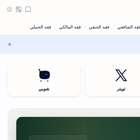
تويتر
شوبي