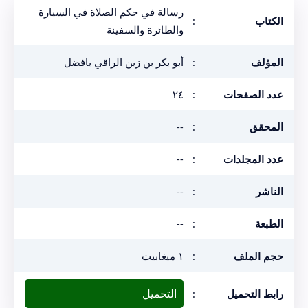
رسالة في حكم الصلاة في السيارة
الكتاب
:
والطائرة والسفينة
المؤلف
:
أبو بكر بن زين الراقي بافضل
عدد الصفحات
:
٢٤
المحقق
:
--
عدد المجلدات
:
--
الناشر
:
--
الطبعة
:
--
حجم الملف
:
١ ميغابيت
التحميل
رابط التحميل
: