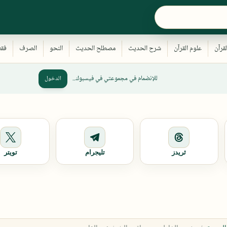
للإنضمام في مجموعتي في فيسبوك..
الدخول
ثريدز
تليجرام
تويتر