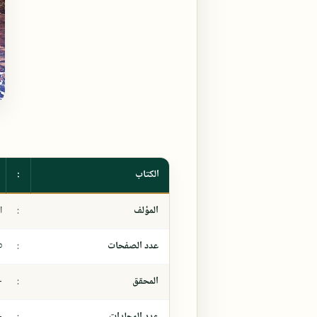
الكتاب
:
المؤلف
:
ا
عدد الصفحات
:
٥
المحقق
:
-
عدد المجلدات
:
-