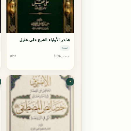
شاعر الأولياء الشيخ علي عقيل
السيرة
أغسطس 2026
PDF
✦