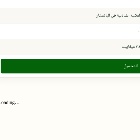
لمكتبة الشاذلية في الباكستان
-
٣ ميغابيت
التحميل