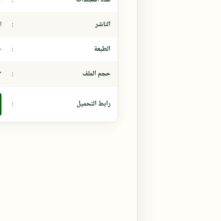
الناشر
:
ا
الطبعة
:
-
حجم الملف
:
،٣
رابط التحميل
: