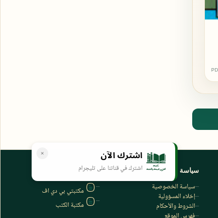
PD
اشترك الآن
اشترك في قناتنا على تليجرام
سياسة الخصوصية
المواقع الأخرى
سياسة الخصوصية
مكتبتي بي دي اف
إخلاء المسؤولية
مكتبة الكتب
الشروط والأحكام
فهرس الموقع