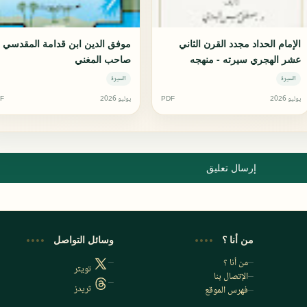
الإمام الحداد مجدد القرن الثاني
موفق الدين ابن قدامة المقدسي
عشر الهجري سيرته - منهجه
صاحب المغني
السيرة
السيرة
يوليو 2026
PDF
يوليو 2026
F
إرسال تعليق
من أنا ؟
وسائل التواصل
من أنا ؟
تويتر
الإتصال بنا
ثريدز
فهرس الموقع