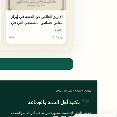
الإبريز الخالص عن الفضة في إبراز
معاني خصائص المصطفى التي في
الروضة
السيرة
يوليو 2026
PDF
مكتبة أهل السنة والجماعة
تحميل الكتب الإسلامية المصورة على مذاهب أهل السنة والجماعة