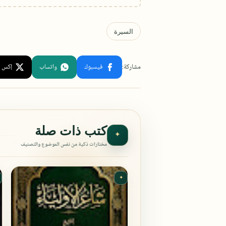
كتب ذات صلة
✦
مختارات ذكية من نفس الموضوع والتصنيف
✦