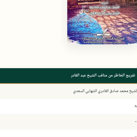
تفريج الخاطر من مناقب الشيخ عبد القادر
لشيخ محمد صادق القادري الشهابي السعدي
٨
-
-