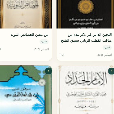
اللجين الداني في ذكر نبذة من
من معين الخصائص النبوية
مناقب القطب الرباني سيدي الشيخ
السيرة
عبد القادر الجيلاني
السيرة
أغسطس 2026
F
أغسطس 2026
PDF
✦
✦