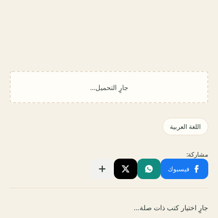
جارٍ اختيار كتب ذات صلة...