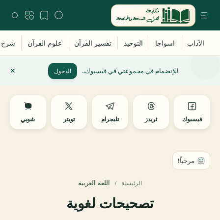
للإنضمام في مجموعتي في فيسبوك..
الدخول
فيسبوك
ثريدز
تليجرام
تويتر
شوبي
اللغة العربية
الرئيسية
تصحيحات لغوية