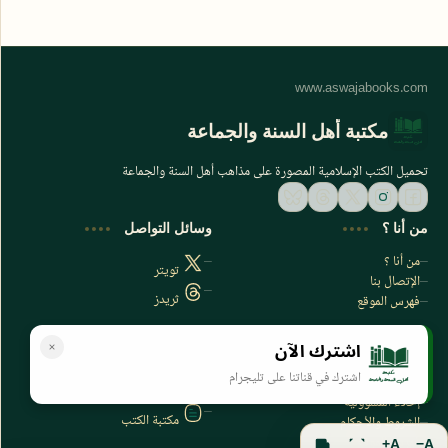
مكتبة أهل السنة والجماعة
تحميل الكتب الإسلامية المصورة على مذاهب أهل السنة والجماعة
من أنا ؟
وسائل التواصل
من أنا ؟
تويتر
الإتصال بنا
ثريدز
فهرس الموقع
اشترك الآن
سياسة الخصوصية
المواقع الأخرى
اشترك في قناتنا على تليجرام
سياسة الخصوصية
مكتبتي بي دي اف
إخلاء المسؤولية
مكتبة الكتب
الشروط والأحكام
فهرس الموقع
A+
A−