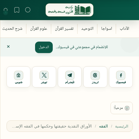
للإنضمام في مجموعتي في فيسبوك..
الدخول
فيسبوك
ثريدز
تليجرام
تويتر
شوبي
الفقه
الرئيسية