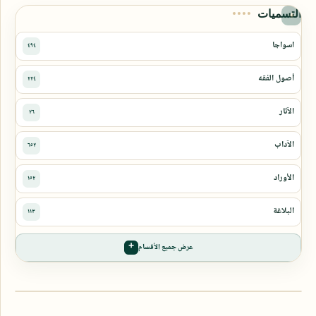
التسميات
عرض جميع الأقسام