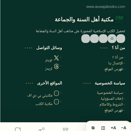
مكتبة أهل السنة والجماعة
تحميل الكتب الإسلامية المصورة على مذاهب أهل السنة والجماعة
من أنا ؟
وسائل التواصل
من أنا ؟
تويتر
الإتصال بنا
ثريدز
فهرس الموقع
اشترك الآن
سياسة الخصوصية
المواقع الأخرى
اشترك في قناتنا على تليجرام
سياسة الخصوصية
مكتبتي بي دي اف
إخلاء المسؤولية
مكتبة الكتب
الشروط والأحكام
فهرس الموقع
⧉
◫
A+
A−