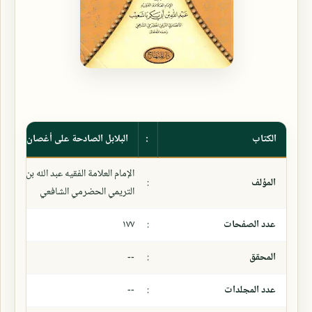
الكتاب
:
البلابل الصادحة على أغصان سورة ال
الإمام العلامة الفقيه عبد الله بن ابي ب
المؤلف
:
التريمي الحضرمي الشافعي
عدد الصفحات
:
١٧٧
المحقق
:
--
عدد المجلدات
:
--