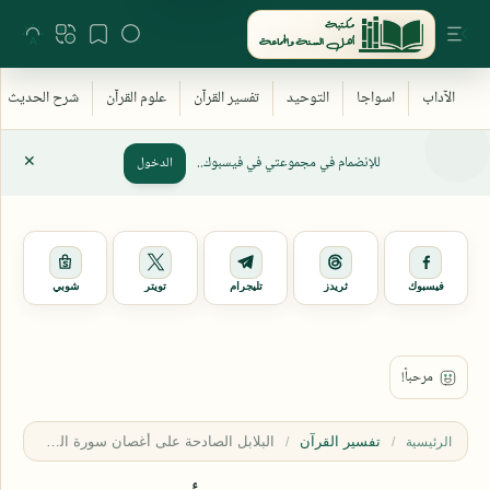
للإنضمام في مجموعتي في فيسبوك..
الدخول
فيسبوك
ثريدز
تليجرام
تويتر
شوبي
تفسير القرآن
الرئيسية