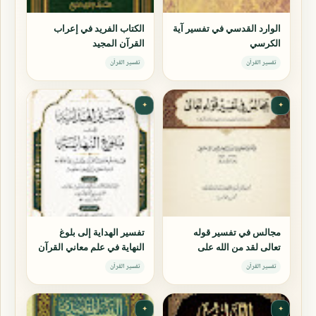
الوارد القدسي في تفسير آية
الكتاب الفريد في إعراب
الكرسي
القرآن المجيد
تفسير القرآن
تفسير القرآن
✦
✦
مجالس في تفسير قوله
تفسير الهداية إلى بلوغ
تعالى لقد من الله على
النهاية في علم معاني القرآن
المؤمنين إذ بعث فيهم رسولاً
وتفسيره وأحكامه وجمل من
تفسير القرآن
تفسير القرآن
من أنفسهم
فنون علومه
✦
✦