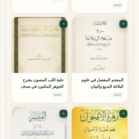
البلاغة
✦
✦
المعجم المفصل في علوم
حلية اللب المصون بشرح
البلاغة البديع والبيان
الجوهر المكنون في صدف
والمعاني
الثلاثة الفنون
البلاغة
البلاغة
✦
✦