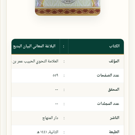
الكتاب
:
البلاغة المعاني البيان البديع
المؤلف
:
العلامة النحوي الحبيب عمر بن علوي بن 
عدد الصفحات
:
٥٥٩
المحقق
:
--
عدد المجلدات
:
--
الناشر
:
دار المنهاج
الطبعة
:
الثانية، ١٤٤١ ھ