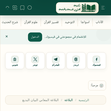
للإنضمام في مجموعتي في فيسبوك..
الدخول
فيسبوك
ثريدز
تليجرام
تويتر
شوبي
البلاغة
الرئيسية