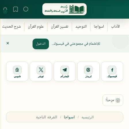
للإنضمام في مجموعتي في فيسبوك..
الدخول
فيسبوك
ثريدز
تليجرام
تويتر
شوبي
اسواجا
الرئيسية