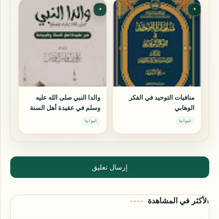
✦
✦
منافيات التوحيد في الفكر
والدا النبي صلى الله عليه
الوهابي
وسلم في عقيدة أهل السنة
والجماعة
اسواجا
اسواجا
إرسال تعليق
الأكثر في المشاهدة