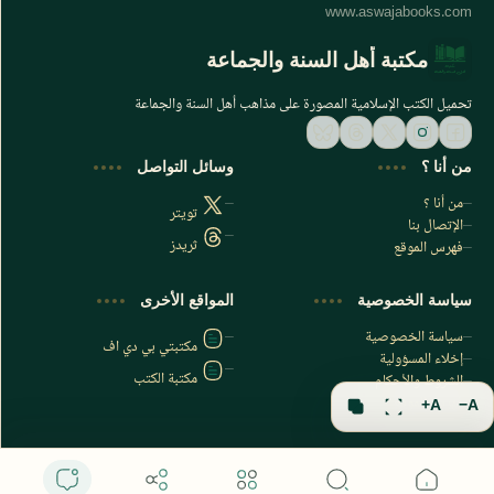
مكتبة أهل السنة والجماعة
تحميل الكتب الإسلامية المصورة على مذاهب أهل السنة والجماعة
من أنا ؟
وسائل التواصل
من أنا ؟
تويتر
الإتصال بنا
ثريدز
فهرس الموقع
اشترك الآن
سياسة الخصوصية
المواقع الأخرى
اشترك في قناتنا على تليجرام
سياسة الخصوصية
مكتبتي بي دي اف
إخلاء المسؤولية
مكتبة الكتب
الشروط والأحكام
فهرس الموقع
A+
A−