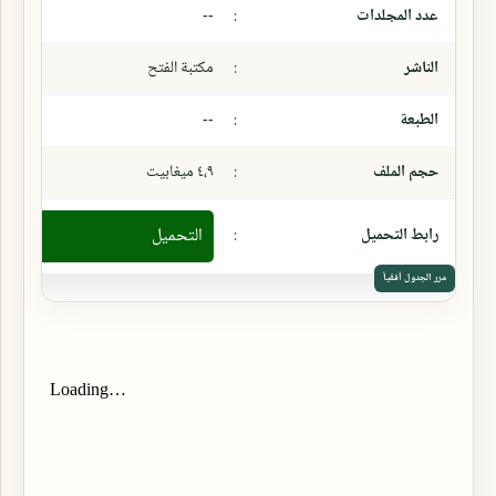
عدد المجلدات
:
--
الناشر
:
مكتبة الفتح
الطبعة
:
--
حجم الملف
:
٤،٩ ميغابيت
رابط التحميل
:
التحميل