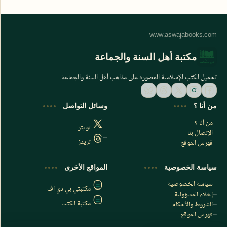
مكتبة أهل السنة والجماعة
تحميل الكتب الإسلامية المصورة على مذاهب أهل السنة والجماعة
من أنا ؟
وسائل التواصل
من أنا ؟
تويتر
الإتصال بنا
ثريدز
فهرس الموقع
اشترك الآن
سياسة الخصوصية
المواقع الأخرى
اشترك في قناتنا على تليجرام
سياسة الخصوصية
مكتبتي بي دي اف
إخلاء المسؤولية
مكتبة الكتب
الشروط والأحكام
فهرس الموقع