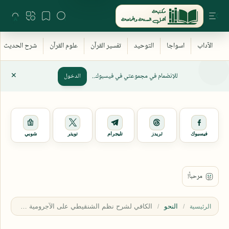
للإنضمام في مجموعتي في فيسبوك..
الدخول
فيسبوك
ثريدز
تليجرام
تويتر
شوبي
النحو
الرئيسية