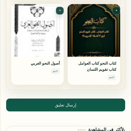
✦
✦
كتاب النحو كتاب العوامل
أصول النحو العربي
كتاب تقويم اللسان
النحو
النحو
إرسال تعليق
الأكثر في المشاهدة