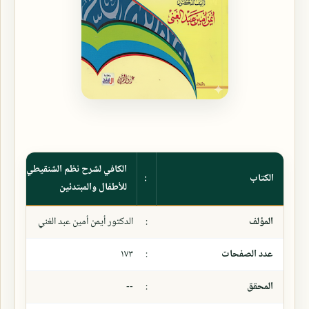
الكافي لشرح نظم الشنقيطي على الآ
الكتاب
:
للأطفال والمبتدئين
المؤلف
:
الدكتور أيمن أمين عبد الغني
عدد الصفحات
:
١٧٣
المحقق
:
--