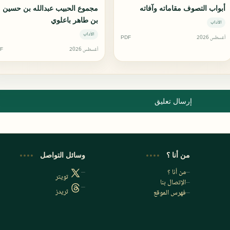
أبواب التصوف مقاماته وآفاته
مجموع الحبيب عبدالله بن حسين
بن طاهر باعلوي
الآداب
الآداب
أغسطس 2026
PDF
أغسطس 2026
F
إرسال تعليق
من أنا ؟
وسائل التواصل
من أنا ؟
تويتر
الإتصال بنا
ثريدز
فهرس الموقع