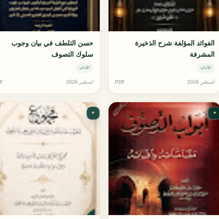
الفوائد المؤلفة شرح الذخيرة
حسن التلطف في بيان وجوب
المشرفة
سلوك التصوف
الآداب
الآداب
أغسطس 2026
PDF
أغسطس 2026
F
✦
✦