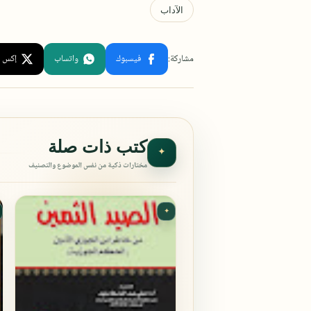
كتب ذات صلة
✦
مختارات ذكية من نفس الموضوع والتصنيف
✦