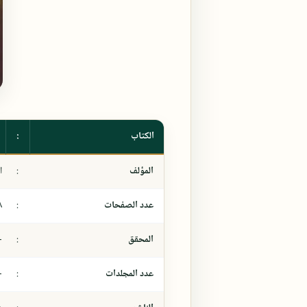
الكتاب
:
المؤلف
:
ا
عدد الصفحات
:
٨
المحقق
:
-
عدد المجلدات
:
-