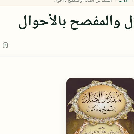
الآداب
ال والمفصح بالأحوال