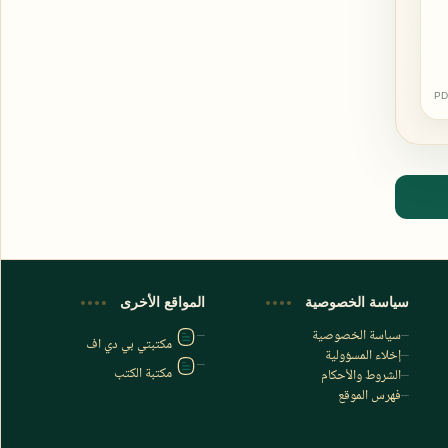
PD
اشترك الآن
اشترك في قناتنا على تليجرام
سياسة الخصوصية
المواقع الأخرى
سياسة الخصوصية
مكتبتي بي دي اف
إخلاء المسؤولية
مكتبة الكتب
الشروط والأحكام
فهرس الموقع