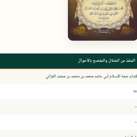
المنقذ من الضلال والمفصح بالأحوال
لإمام حجة الإسلام أبي حامد محمد بن محمد بن محمد الغزالي
١٧
-
-