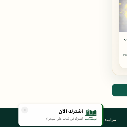
ب
PD
اشترك الآن
اشترك في قناتنا على تليجرام
سياسة الخصوصية
المواقع الأخرى