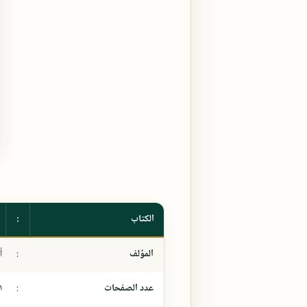
الكتاب
:
المؤلف
:
أ
عدد الصفحات
:
١