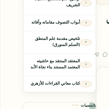
الشريف
أبواب التصوف مقاماته وآفاته
تلخيص مقدمة علم المنطق
(السلم المنورق)
المعتقد المنتقد مع حاشيته
المعتمد المستند بناء نجاة الأبد
كتاب معاني القراءات للأزهري
التسميات