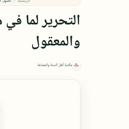
أصول ال
الرئيسية
التحرير لما في 
والمعقول