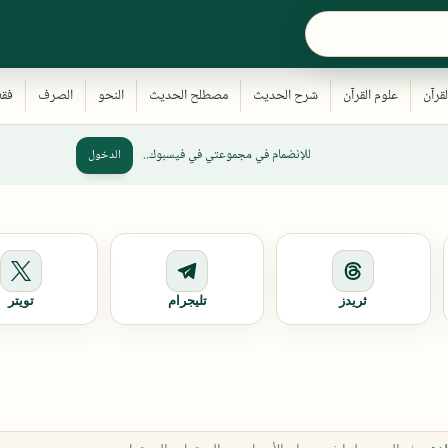
للإنضمام في مجموعتي في فيسبوك..
الدخول
ثريدز
تليجرام
تويتر