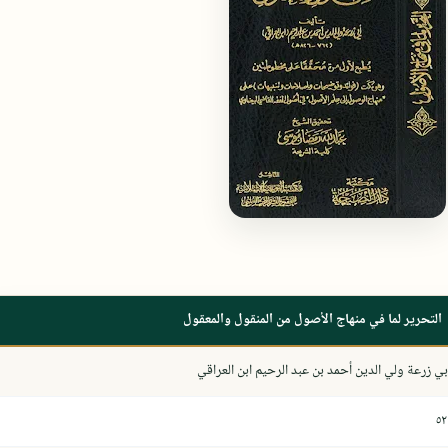
التحرير لما في منهاج الأصول من المنقول والمعقول
بي زرعة ولي الدين أحمد بن عبد الرحيم ابن العراقي
٥٢