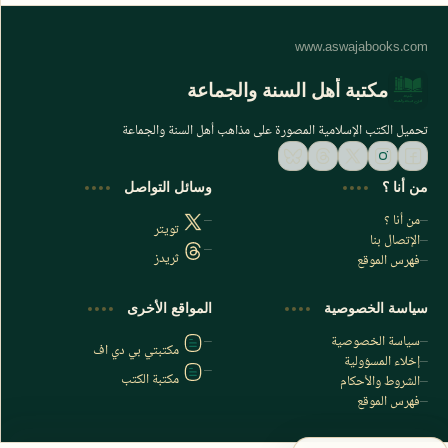
مكتبة أهل السنة والجماعة
تحميل الكتب الإسلامية المصورة على مذاهب أهل السنة والجماعة
من أنا ؟
وسائل التواصل
من أنا ؟
تويتر
الإتصال بنا
ثريدز
فهرس الموقع
اشترك الآن
سياسة الخصوصية
المواقع الأخرى
اشترك في قناتنا على تليجرام
سياسة الخصوصية
مكتبتي بي دي اف
إخلاء المسؤولية
مكتبة الكتب
الشروط والأحكام
فهرس الموقع