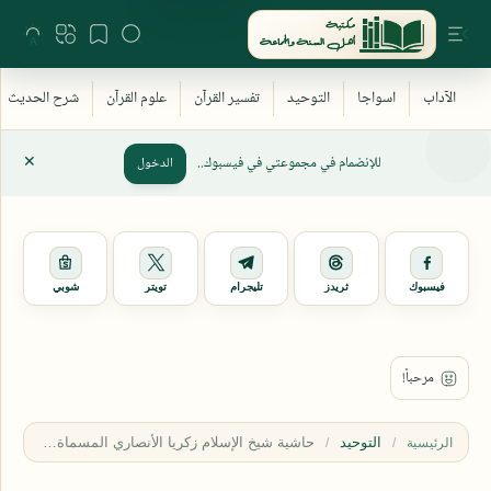
للإنضمام في مجموعتي في فيسبوك..
الدخول
فيسبوك
ثريدز
تليجرام
تويتر
شوبي
التوحيد
الرئيسية