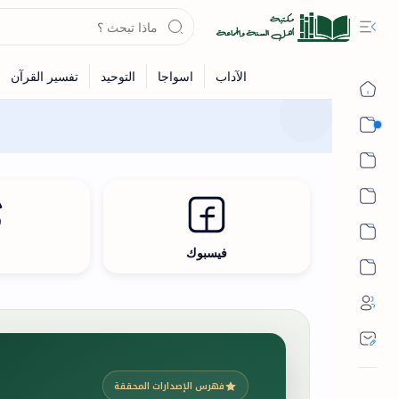
القرآن
الحديث
الفقه
اللغة العربية
فيسبوك
ث
أشهر الحرم
فهرس الإصدارات المحققة