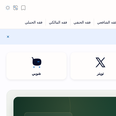
تويتر
شوبي