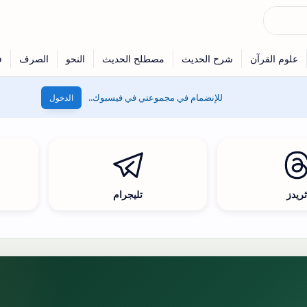
للإنضمام في مجموعتي في فيسبوك..
الدخول
ريدز
تليجرام