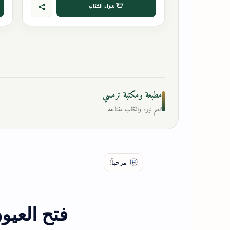
شراء الكتاب
مطبعة ومكتبة ترمسي
العلم نور، والكتاب مفتاحه
فتح العيو