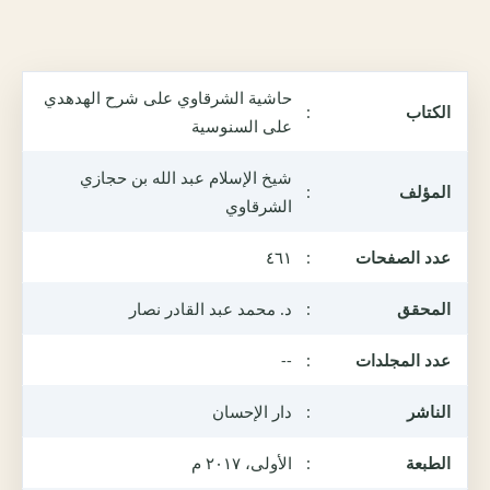
حاشية الشرقاوي على شرح الهدهدي
الكتاب
:
على السنوسية
شيخ الإسلام عبد الله بن حجازي
المؤلف
:
الشرقاوي
عدد الصفحات
:
٤٦١
المحقق
:
د. محمد عبد القادر نصار
عدد المجلدات
:
--
الناشر
:
دار الإحسان
الطبعة
:
الأولى، ٢٠١٧ م