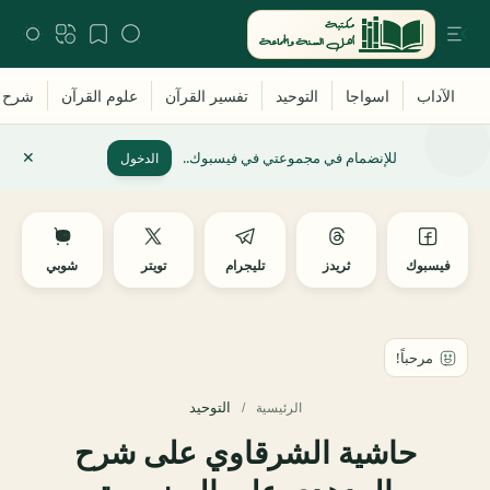
للإنضمام في مجموعتي في فيسبوك..
الدخول
فيسبوك
ثريدز
تليجرام
تويتر
شوبي
التوحيد
الرئيسية
حاشية الشرقاوي على شرح