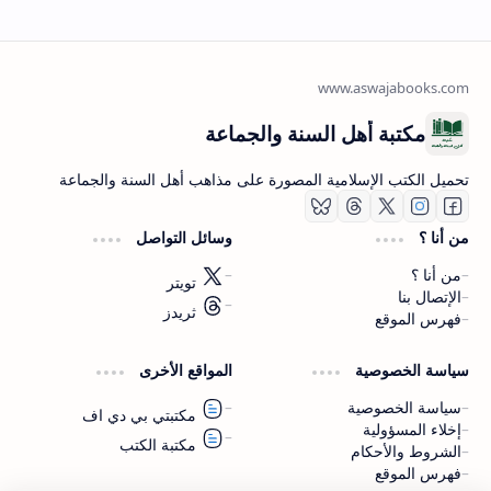
مكتبة أهل السنة والجماعة
تحميل الكتب الإسلامية المصورة على مذاهب أهل السنة والجماعة
من أنا ؟
وسائل التواصل
من أنا ؟
تويتر
الإتصال بنا
ثريدز
فهرس الموقع
اشترك الآن
سياسة الخصوصية
المواقع الأخرى
اشترك في قناتنا على تليجرام
سياسة الخصوصية
مكتبتي بي دي اف
إخلاء المسؤولية
مكتبة الكتب
الشروط والأحكام
فهرس الموقع