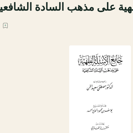
قهية على مذهب السادة الشافعي