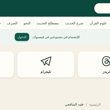
للإنضمام في مجموعتي في فيسبوك..
الدخول
ريدز
تليجرام
فقه الشافعي
الرئيسية