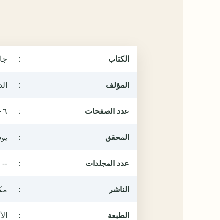
الكتاب
:
جام
المؤلف
:
ال
عدد الصفحات
:
٠٦
المحقق
:
يو
عدد المجلدات
:
--
الناشر
:
مكت
الطبعة
:
الأول