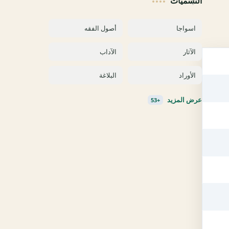
التسميات