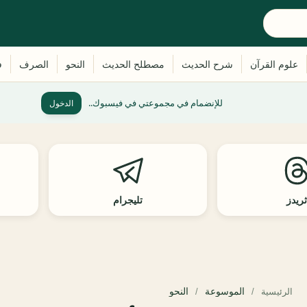
للإنضمام في مجموعتي في فيسبوك..
الدخول
ريدز
تليجرام
الموسوعة
النحو
الرئيسية