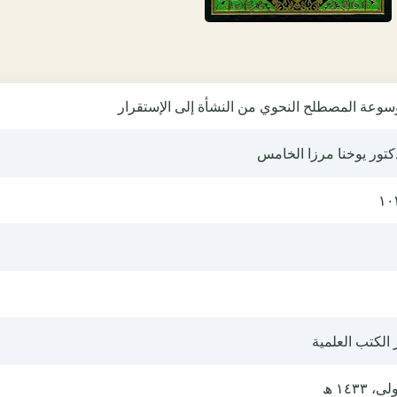
سوعة المصطلح النحوي من النشأة إلى الإستقرار
كتور يوخنا مرزا الخامس
١٠
 الكتب العلمية
ى، ١٤٣٣ ھ