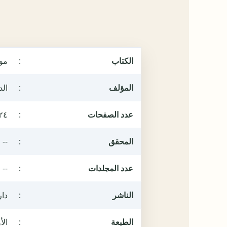
الكتاب
:
مو
المؤلف
:
الد
عدد الصفحات
:
٢٤
المحقق
:
--
عدد المجلدات
:
--
الناشر
:
دار
الطبعة
:
الأول