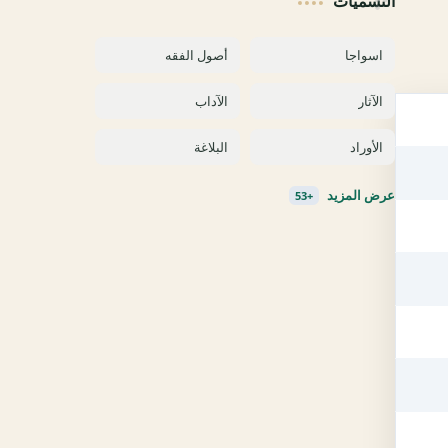
التسميات