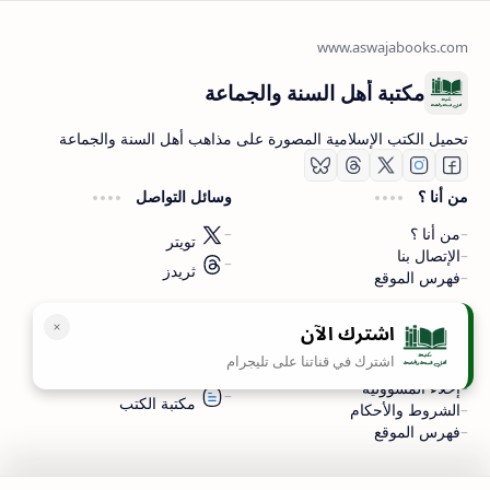
مكتبة أهل السنة والجماعة
تحميل الكتب الإسلامية المصورة على مذاهب أهل السنة والجماعة
من أنا ؟
وسائل التواصل
من أنا ؟
تويتر
الإتصال بنا
ثريدز
فهرس الموقع
اشترك الآن
سياسة الخصوصية
المواقع الأخرى
اشترك في قناتنا على تليجرام
سياسة الخصوصية
مكتبتي بي دي اف
إخلاء المسؤولية
مكتبة الكتب
الشروط والأحكام
فهرس الموقع