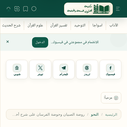
للإنضمام في مجموعتي في فيسبوك..
الدخول
فيسبوك
ثريدز
تليجرام
تويتر
شوبي
النحو
الرئيسية