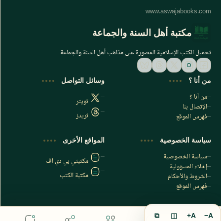
مكتبة أهل السنة والجماعة
تحميل الكتب الإسلامية المصورة على مذاهب أهل السنة والجماعة
من أنا ؟
وسائل التواصل
من أنا ؟
تويتر
الإتصال بنا
ثريدز
فهرس الموقع
اشترك الآن
سياسة الخصوصية
المواقع الأخرى
اشترك في قناتنا على تليجرام
سياسة الخصوصية
مكتبتي بي دي اف
إخلاء المسؤولية
مكتبة الكتب
الشروط والأحكام
فهرس الموقع
⧉
◫
A+
A−