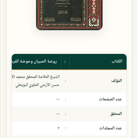
الكتاب
:
روضة الصبيان وحوضة الفرسان على
الشيخ العلامة المحقق محمد الأمين بن 
المؤلف
:
حسن الأرمي العلوي البويطي
عدد الصفحات
:
--
المحقق
:
--
عدد المجلدات
:
٢