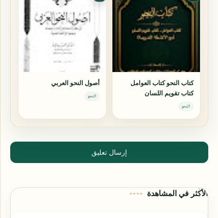
كتاب النحو كتاب العوامل
أصول النحو العربي
كتاب تقويم اللسان
النحو
النحو
إرسال تعليق
الأكثر في المشاهدة