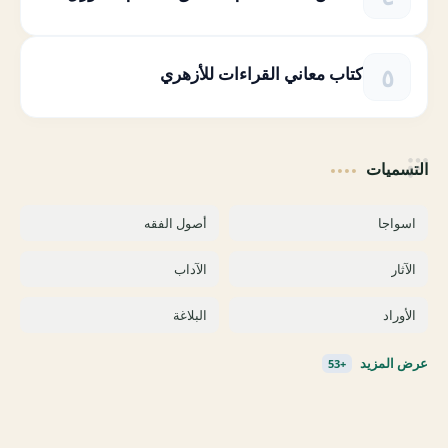
كتاب معاني القراءات للأزهري
التسميات