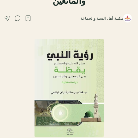
والمانعين