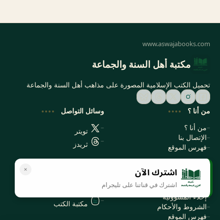
مكتبة أهل السنة والجماعة
تحميل الكتب الإسلامية المصورة على مذاهب أهل السنة والجماعة
من أنا ؟
وسائل التواصل
من أنا ؟
تويتر
الإتصال بنا
ثريدز
فهرس الموقع
اشترك الآن
سياسة الخصوصية
المواقع الأخرى
اشترك في قناتنا على تليجرام
سياسة الخصوصية
مكتبتي بي دي اف
إخلاء المسؤولية
مكتبة الكتب
الشروط والأحكام
فهرس الموقع