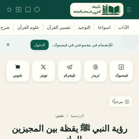
للإنضمام في مجموعتي في فيسبوك..
الدخول
فيسبوك
ثريدز
تليجرام
تويتر
شوبي
شتى
الرئيسية
رؤية النبي ﷺ يقظة بين المجيزين