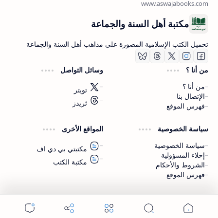
مكتبة أهل السنة والجماعة
تحميل الكتب الإسلامية المصورة على مذاهب أهل السنة والجماعة
من أنا ؟
وسائل التواصل
من أنا ؟
تويتر
الإتصال بنا
ثريدز
فهرس الموقع
اشترك الآن
سياسة الخصوصية
المواقع الأخرى
اشترك في قناتنا على تليجرام
سياسة الخصوصية
مكتبتي بي دي اف
إخلاء المسؤولية
مكتبة الكتب
الشروط والأحكام
فهرس الموقع