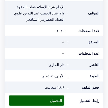
الإمام شيخ الإسلام قطب الدعوة
المؤلف
:
والإرشاد الحبيب عبد الله بن علوي
الحداد الحضرمي الشافعي
عدد الصفحات
:
٢٦٣٥
المحقق
:
--
عدد المجلدات
:
--
الناشر
:
دار الحاوي
الطبعة
:
الأولى، ١٤١٤ ھ
حجم الملف
:
٢٨،٩ ميغابيت
التحميل
رابط التحميل
: