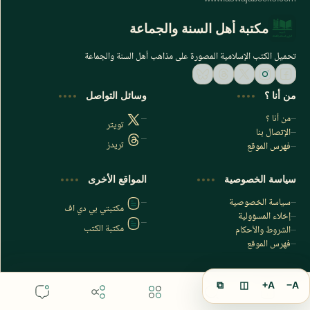
مكتبة أهل السنة والجماعة
تحميل الكتب الإسلامية المصورة على مذاهب أهل السنة والجماعة
من أنا ؟
وسائل التواصل
من أنا ؟
تويتر
الإتصال بنا
ثريدز
فهرس الموقع
اشترك الآن
سياسة الخصوصية
المواقع الأخرى
اشترك في قناتنا على تليجرام
سياسة الخصوصية
مكتبتي بي دي اف
إخلاء المسؤولية
مكتبة الكتب
الشروط والأحكام
فهرس الموقع
⧉
◫
A+
A−