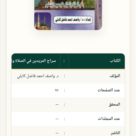
الكتاب
:
سراج المريدين في الصلاة والسلام 
المؤلف
:
د. واصف احمد فاضل كابلي
عدد الصفحات
:
٧٥
المحقق
:
--
عدد المجلدات
:
--
الناشر
:
--