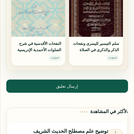
سلم التيسير لليسرى ونفحات
النفحات الأقدسية في شرح
الذكر والذكرى في الصلاة
الصلوات الأحمدية الإدريسية
والتسليم على أبي الزهراء
الصلوات
الصلوات
سيدنا ومولانا محمد سيد أهل
الدنيا والأخرى
إرسال تعليق
الأكثر في المشاهدة
توضيح علم مصطلح الحديث الشريف