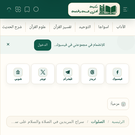
للإنضمام في مجموعتي في فيسبوك..
الدخول
فيسبوك
ثريدز
تليجرام
تويتر
شوبي
الصلوات
الرئيسية