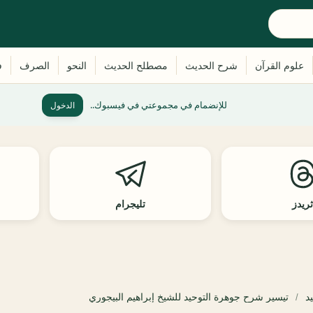
للإنضمام في مجموعتي في فيسبوك..
الدخول
ريدز
تليجرام
د