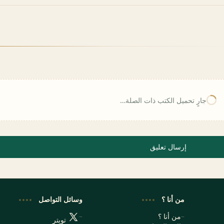
جارٍ تحميل الكتب ذات الصلة…
إرسال تعليق
من أنا ؟
وسائل التواصل
من أنا ؟
تويتر