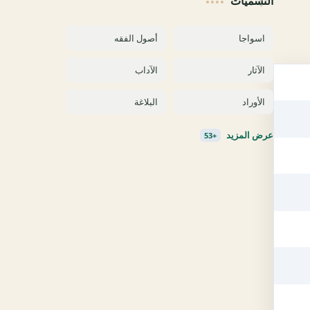
التسميات