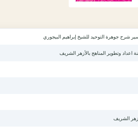
ير شرح جوهرة التوحيد للشيخ إبراهيم البيجوري
ة اعداد وتطوير المناهج بالأزهر الشريف
أزهر الشريف