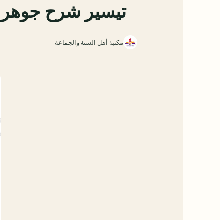
تيسير شرح جوهرة ا