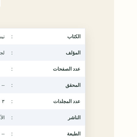
الكتاب
:
تيس
المؤلف
:
لجن
عدد الصفحات
:
المحقق
:
--
عدد المجلدات
:
٣
الناشر
:
ال
الطبعة
:
--