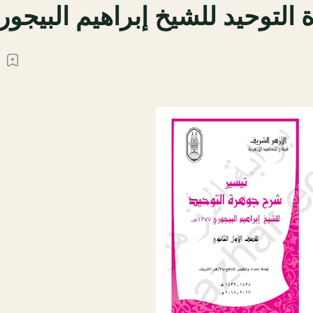
لتوحيد للشيخ إبراهيم البيجور