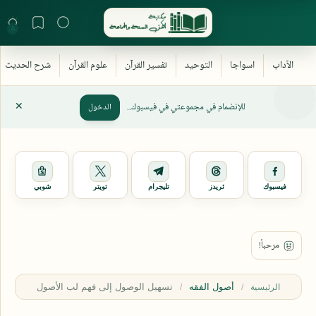
للإنضمام في مجموعتي في فيسبوك..
الدخول
فيسبوك
ثريدز
تليجرام
تويتر
شوبي
أصول الفقه
الرئيسية