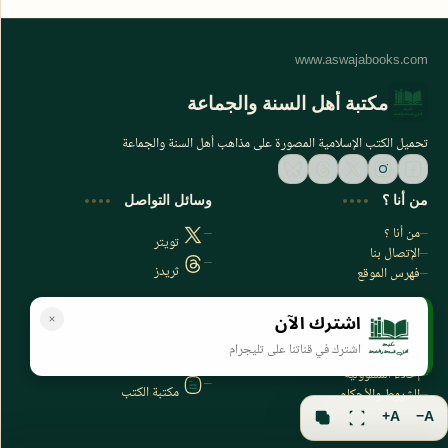
مكتبة أهل السنة والجماعة
تحميل الكتب الإسلامية المصورة على مذاهب أهل السنة والجماعة
من أنا ؟
وسائل التواصل
من أنا ؟
تويتر
الإتصال بنا
ثريدز
فهرس الموقع
اشترك الآن
سياسة الخصوصية
المواقع الأخرى
اشترك في قناتنا على تليجرام
سياسة الخصوصية
مكتبتي بي دي اف
إخلاء المسؤولية
مكتبة الكتب
الشروط والأحكام
فهرس الموقع
A+
A−