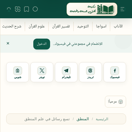
للإنضمام في مجموعتي في فيسبوك..
الدخول
فيسبوك
ثريدز
تليجرام
تويتر
شوبي
المنطق
الرئيسية