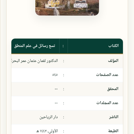
الكتاب
:
تسع رسائل في علم المنطق
المؤلف
:
الدكتور لقمان عثمان عمر البحركي الكر
عدد الصفحات
:
٥٤٥
المحقق
:
--
عدد المجلدات
:
--
الناشر
:
دار الرياحين
الطبعة
:
الأولى، ١٤٤٢ ھ