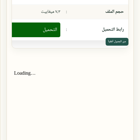
حجم الملف
:
٧،٣ ميغابيت
رابط التحميل
:
التحميل