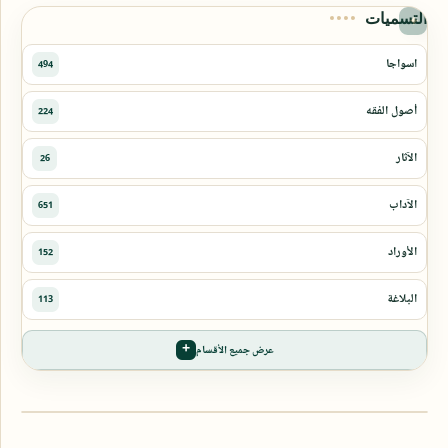
التسميات
عرض جميع الأقسام