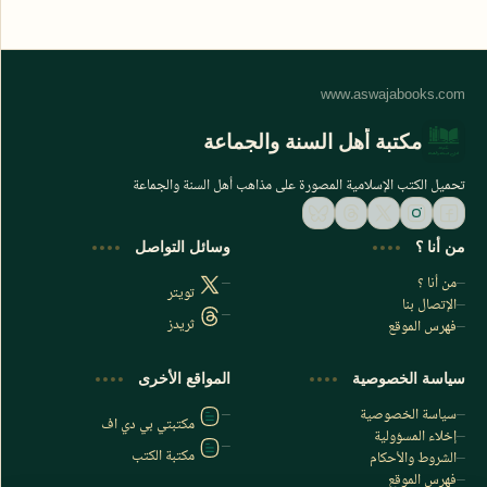
مكتبة أهل السنة والجماعة
تحميل الكتب الإسلامية المصورة على مذاهب أهل السنة والجماعة
من أنا ؟
وسائل التواصل
من أنا ؟
تويتر
الإتصال بنا
ثريدز
فهرس الموقع
اشترك الآن
سياسة الخصوصية
المواقع الأخرى
اشترك في قناتنا على تليجرام
سياسة الخصوصية
مكتبتي بي دي اف
إخلاء المسؤولية
مكتبة الكتب
الشروط والأحكام
فهرس الموقع