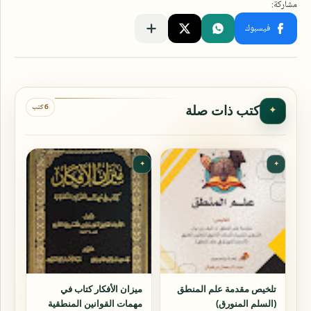
6 كتب
كتب ذات صلة
✦
✦
✦
تلخيص مقدمة علم المنطق
ميزان الأفكار كتاب في
(السلم المنورق)
مهمات القوانين المنطقية