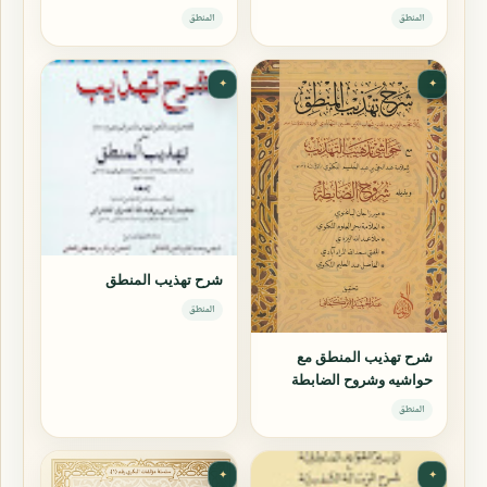
المنطق
المنطق
✦
✦
شرح تهذيب المنطق
المنطق
شرح تهذيب المنطق مع
حواشيه وشروح الضابطة
المنطق
✦
✦