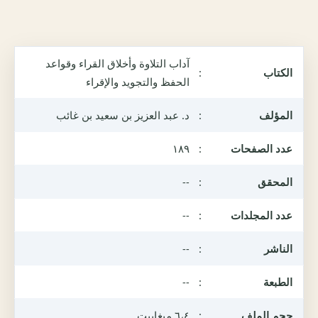
آداب التلاوة وأخلاق القراء وقواعد
الكتاب
:
الحفظ والتجويد والإقراء
المؤلف
:
د. عبد العزيز بن سعيد بن غائب
عدد الصفحات
:
١٨٩
المحقق
:
--
عدد المجلدات
:
--
الناشر
:
--
الطبعة
:
--
حجم الملف
:
٦،٤ ميغابيت