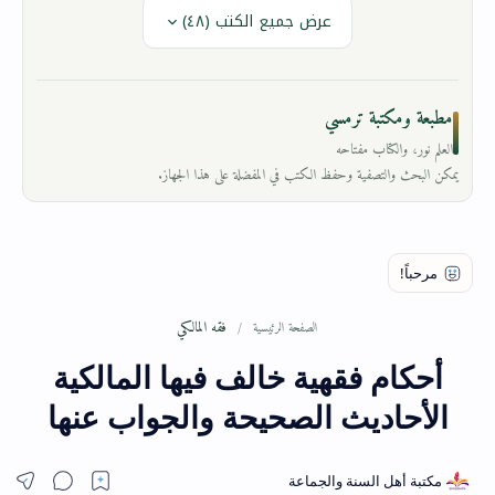
عرض جميع الكتب (٤٨)
مطبعة ومكتبة ترمسي
العلم نور، والكتاب مفتاحه
يمكن البحث والتصفية وحفظ الكتب في المفضلة على هذا الجهاز.
فقه المالكي
الصفحة الرئيسية
أحكام فقهية خالف فيها المالكية
الأحاديث الصحيحة والجواب عنها