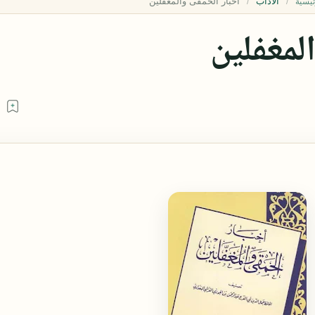
الآداب
ئيسية
لمغفلين