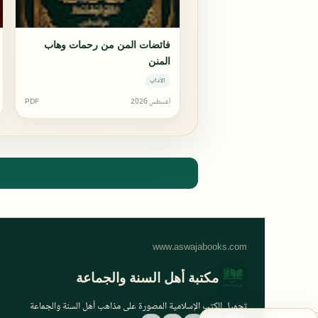
فائضات المن من رحمات وهاب
المنن
الآداب
أغسطس 2026
PDF
مكتبة أهل السنة والجماعة
تحميل الكتب الإسلامية المصورة على مذاهب أهل السنة والجماعة