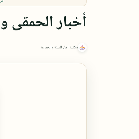
الر
أخبار الحمقى وا