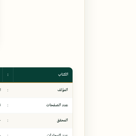
الكتاب
:
المؤلف
:
ا
عدد الصفحات
:
٦
المحقق
:
-
عدد المجلدات
:
-