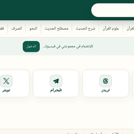
للإنضمام في مجموعتي في فيسبوك..
الدخول
ثريدز
تليجرام
تويتر