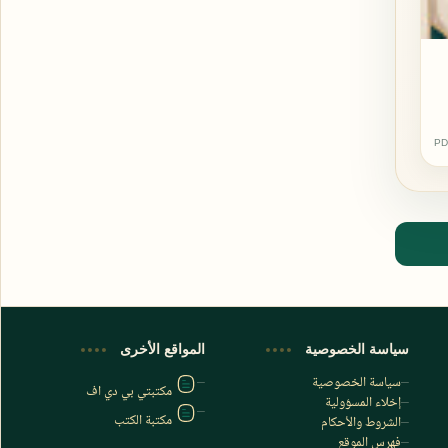
PD
اشترك الآن
اشترك في قناتنا على تليجرام
سياسة الخصوصية
المواقع الأخرى
سياسة الخصوصية
مكتبتي بي دي اف
إخلاء المسؤولية
مكتبة الكتب
الشروط والأحكام
فهرس الموقع