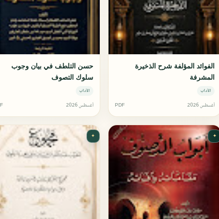
الفوائد المؤلفة شرح الذخيرة
حسن التلطف في بيان وجوب
المشرفة
سلوك التصوف
الآداب
الآداب
أغسطس 2026
PDF
أغسطس 2026
F
✦
✦