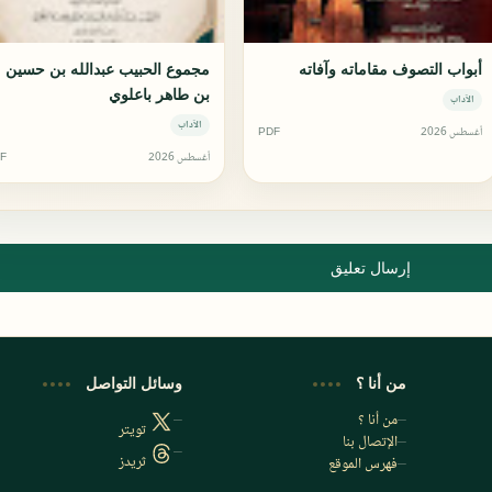
أبواب التصوف مقاماته وآفاته
مجموع الحبيب عبدالله بن حسين
بن طاهر باعلوي
الآداب
الآداب
أغسطس 2026
PDF
أغسطس 2026
F
إرسال تعليق
من أنا ؟
وسائل التواصل
من أنا ؟
تويتر
الإتصال بنا
ثريدز
فهرس الموقع