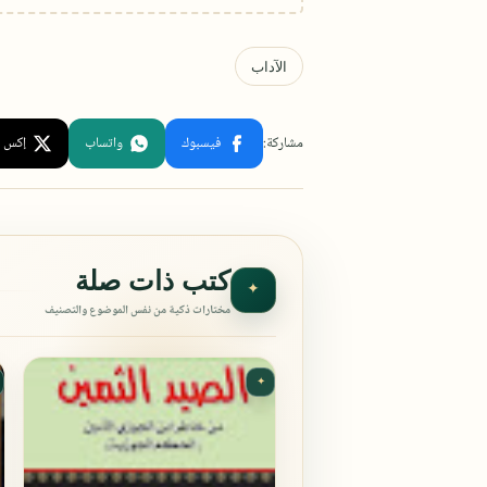
كتب ذات صلة
✦
مختارات ذكية من نفس الموضوع والتصنيف
✦