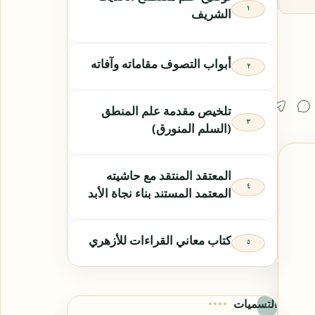
الشريف
أبواب التصوف مقاماته وآفاته
تلخيص مقدمة علم المنطق
(السلم المنورق)
المعتقد المنتقد مع حاشيته
المعتمد المستند بناء نجاة الأبد
كتاب معاني القراءات للأزهري
التسميات