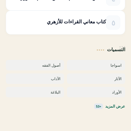
كتاب معاني القراءات للأزهري
التسميات