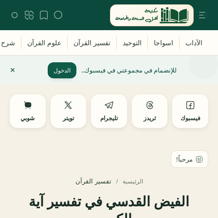
للإنضمام في مجموعتي في فيسبوك..
الدخول
فيسبوك
ثريدز
تليجرام
تويتر
شوبي
تفسير القرآن
الرئيسية
الفيض القدسي في تفسير آية