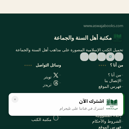
مكتبة أهل السنة والجماعة
تحميل الكتب الإسلامية المصورة على مذاهب أهل السنة والجماعة
من أنا ؟
وسائل التواصل
من أنا ؟
تويتر
الإتصال بنا
ثريدز
فهرس الموقع
اشترك الآن
سياسة الخصوصية
المواقع الأخرى
اشترك في قناتنا على تليجرام
سياسة الخصوصية
مكتبتي بي دي اف
إخلاء المسؤولية
مكتبة الكتب
الشروط والأحكام
فهرس الموقع