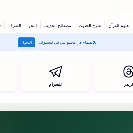
للإنضمام في مجموعتي في فيسبوك..
الدخول
ريدز
تليجرام