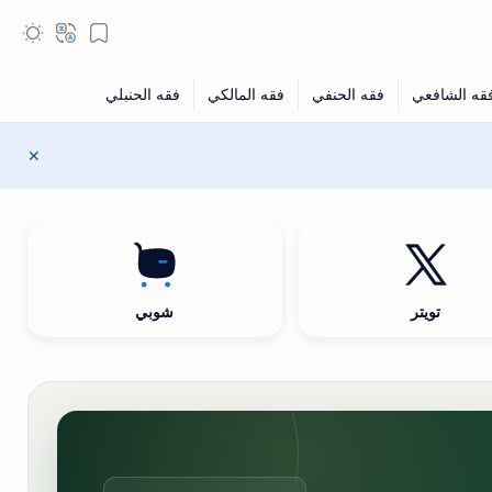
تويتر
شوبي