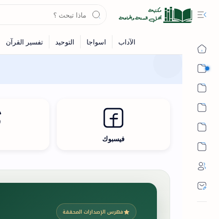
القرآن
الحديث
الفقه
اللغة العربية
فيسبوك
ث
أشهر الحرم
فهرس الإصدارات المحققة