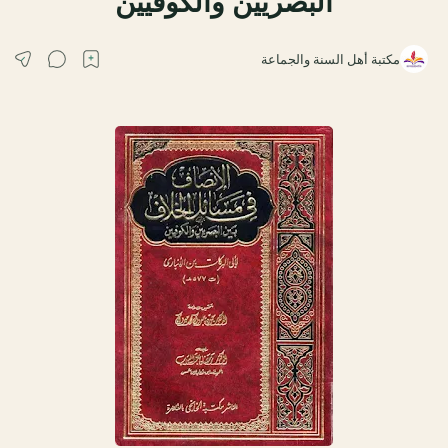
البصريين والكوفيين