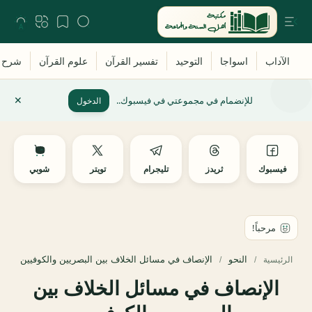
للإنضمام في مجموعتي في فيسبوك..
الدخول
فيسبوك
ثريدز
تليجرام
تويتر
شوبي
النحو
الرئيسية
الإنصاف في مسائل الخلاف بين