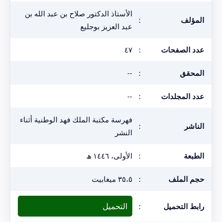
الأستاذ الدكتور صلاح بن عبد الله بن
المؤلف
:
عبد العزيز بوجليع
عدد الصفحات
:
٤٧
المحقق
:
--
عدد المجلدات
:
--
فهرسة مكتبة الملك فهد الوطنية أثناء
الناشر
:
النشر
الطبعة
:
الأولى، ١٤٤٦ ھ
حجم الملف
:
٣٥،٥ ميغابيت
التحميل
رابط التحميل
: