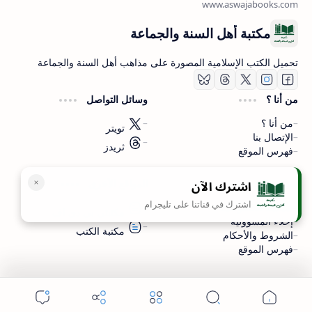
مكتبة أهل السنة والجماعة
تحميل الكتب الإسلامية المصورة على مذاهب أهل السنة والجماعة
من أنا ؟
وسائل التواصل
من أنا ؟
تويتر
الإتصال بنا
ثريدز
فهرس الموقع
اشترك الآن
سياسة الخصوصية
المواقع الأخرى
اشترك في قناتنا على تليجرام
سياسة الخصوصية
مكتبتي بي دي اف
إخلاء المسؤولية
مكتبة الكتب
الشروط والأحكام
فهرس الموقع