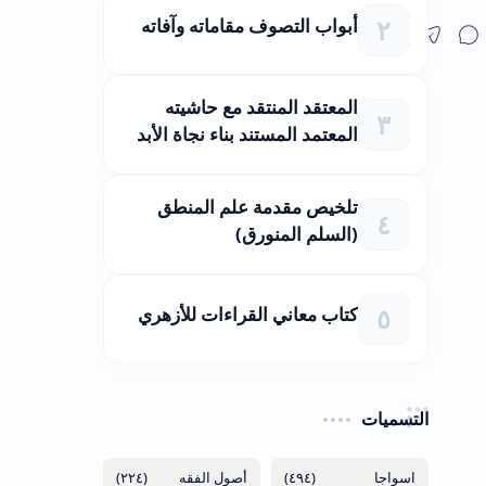
أبواب التصوف مقاماته وآفاته
المعتقد المنتقد مع حاشيته
المعتمد المستند بناء نجاة الأبد
تلخيص مقدمة علم المنطق
(السلم المنورق)
كتاب معاني القراءات للأزهري
التسميات
(٢٢٤)
(٤٩٤)