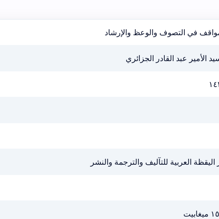
مواقف في التصوف والوعظ والإرشاد
يد الأمير عبد القادر الجزائري
١٤
 اليقظة العربية للتآليف والترجمة والنشر
يغابيت