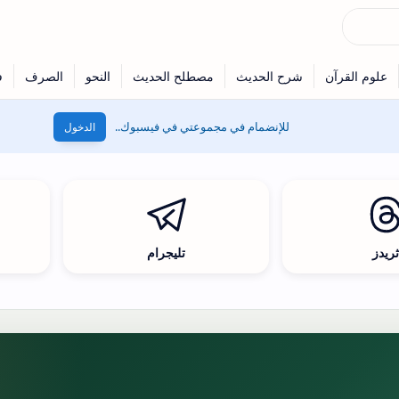
للإنضمام في مجموعتي في فيسبوك..
الدخول
ريدز
تليجرام