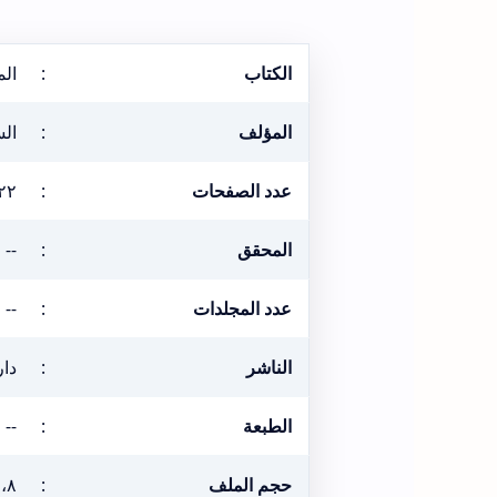
الكتاب
:
ال
المؤلف
:
الس
عدد الصفحات
:
٢٢
المحقق
:
--
عدد المجلدات
:
--
الناشر
:
دار
الطبعة
:
--
حجم الملف
:
١٥،٨ م