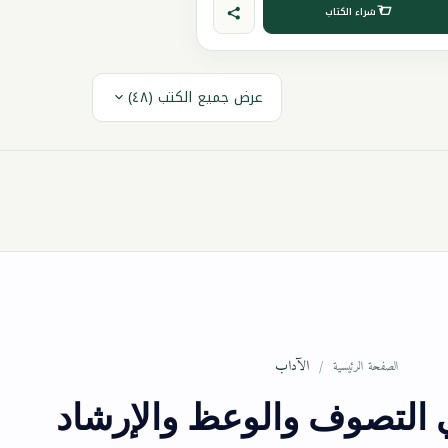
شراء الكتاب
عرض جميع الكتب (٤٨)
الآداب
الصفحة الرئيسية
 التصوف والوعظ والإرشاد