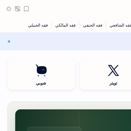
تويتر
شوبي