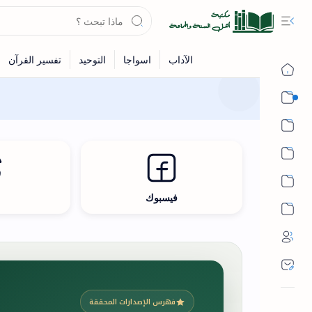
القرآن
الحديث
الفقه
اللغة العربية
فيسبوك
ث
أشهر الحرم
فهرس الإصدارات المحققة