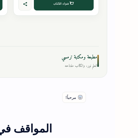
شراء الكتاب
مطبعة ومكتبة ترمسي
العلم نور، والكتاب مفتاحه
المواقف في