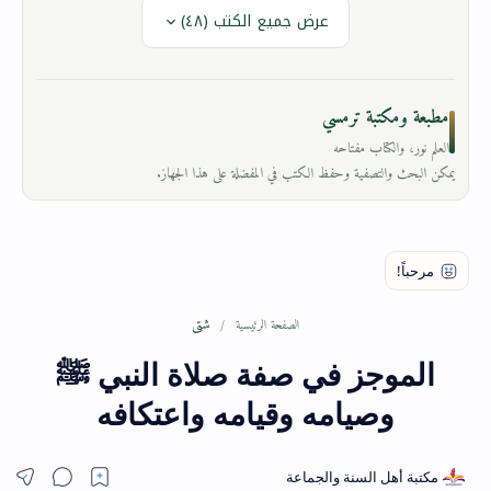
عرض جميع الكتب (٤٨)
مطبعة ومكتبة ترمسي
العلم نور، والكتاب مفتاحه
يمكن البحث والتصفية وحفظ الكتب في المفضلة على هذا الجهاز.
شتى
الصفحة الرئيسية
الموجز في صفة صلاة النبي ﷺ
وصيامه وقيامه واعتكافه