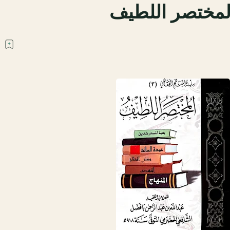
لمختصر اللطيف