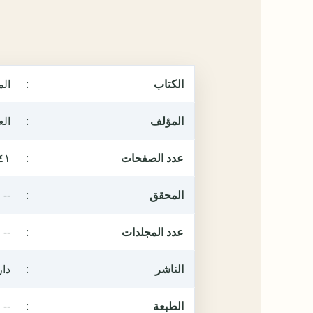
الكتاب
:
ال
المؤلف
:
الع
عدد الصفحات
:
٤١
المحقق
:
--
عدد المجلدات
:
--
الناشر
:
دار
الطبعة
:
--