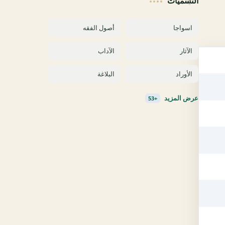
التسميات