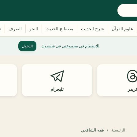
للإنضمام في مجموعتي في فيسبوك..
الدخول
ريدز
تليجرام
فقه الشافعي
الرئيسية