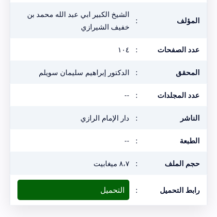
الشيخ الكبير ابي عبد الله محمد بن
المؤلف
:
خفيف الشيرازي
عدد الصفحات
:
١٠٤
المحقق
:
الدكتور إبراهيم سليمان سويلم
عدد المجلدات
:
--
الناشر
:
دار الإمام الرازي
الطبعة
:
--
حجم الملف
:
٨،٧ ميغابيت
التحميل
رابط التحميل
: