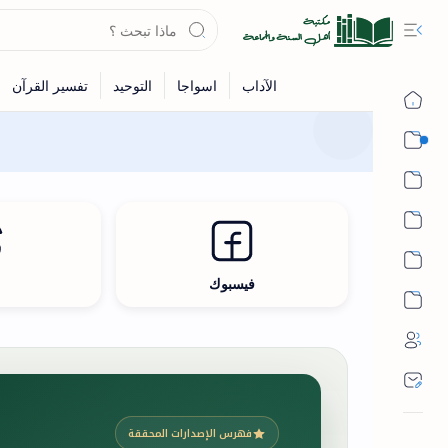
القرآن
الحديث
الفقه
اللغة العربية
فيسبوك
ث
أشهر الحرم
فهرس الإصدارات المحققة