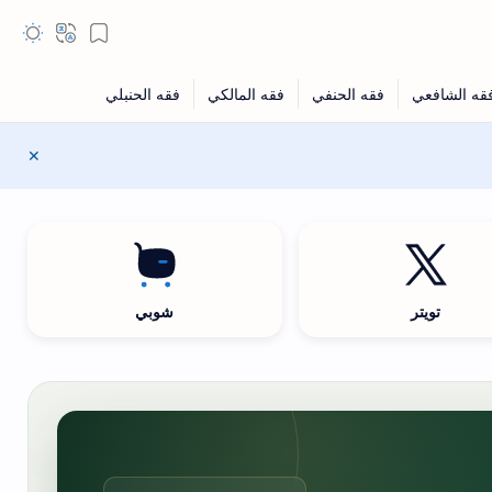
تويتر
شوبي