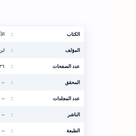
الكتاب
:
ال
المؤلف
:
اب
عدد الصفحات
:
٣٦
المحقق
:
--
عدد المجلدات
:
--
الناشر
:
--
الطبعة
:
--