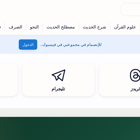
للإنضمام في مجموعتي في فيسبوك..
الدخول
ريدز
تليجرام