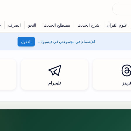
للإنضمام في مجموعتي في فيسبوك..
الدخول
ريدز
تليجرام