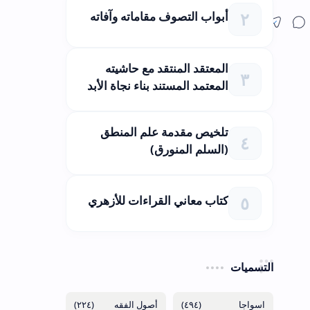
أبواب التصوف مقاماته وآفاته
المعتقد المنتقد مع حاشيته
المعتمد المستند بناء نجاة الأبد
تلخيص مقدمة علم المنطق
(السلم المنورق)
كتاب معاني القراءات للأزهري
التسميات
(٢٢٤)
(٤٩٤)