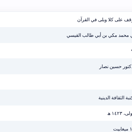
قف على كلا وبلى في القرآن
ي محمد مكي بن أبي طالب القيسي
دكتور حسين نصار
بة الثقافة الدينية
ى، ١٤٢٣ ھ
ابيت