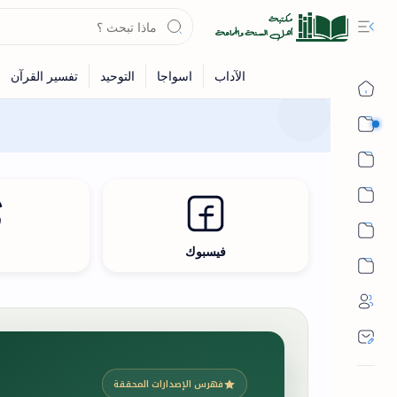
القرآن
الحديث
الفقه
اللغة العربية
فيسبوك
ث
أشهر الحرم
فهرس الإصدارات المحققة