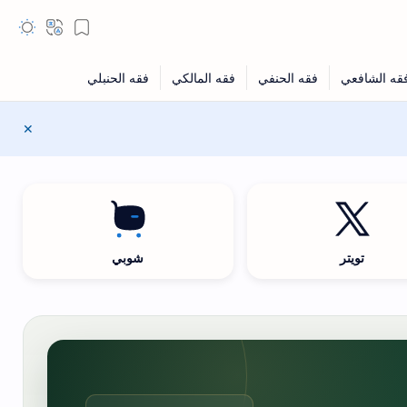
تويتر
شوبي