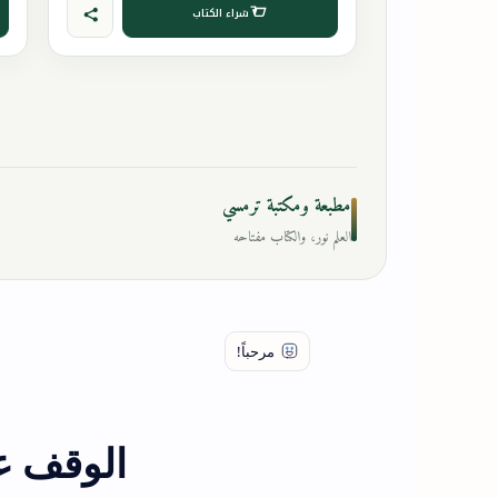
شراء الكتاب
مطبعة ومكتبة ترمسي
العلم نور، والكتاب مفتاحه
الوقف عل