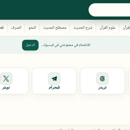
للإنضمام في مجموعتي في فيسبوك..
الدخول
ثريدز
تليجرام
تويتر