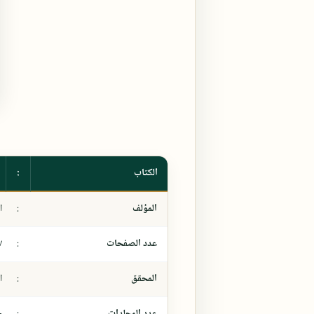
الكتاب
:
المؤلف
:
ا
عدد الصفحات
:
٧
المحقق
:
ا
عدد المجلدات
:
-