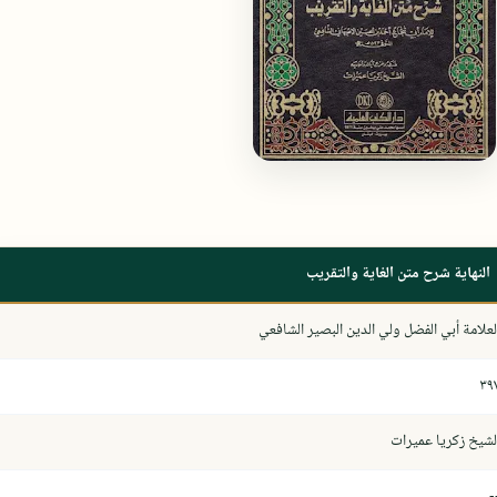
النهاية شرح متن الغاية والتقريب
لعلامة أبي الفضل ولي الدين البصير الشافعي
٣٩
لشيخ زكريا عميرات
-