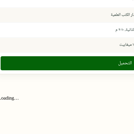
ار الكتب العلمية
ثانية، ٢٠١٠ م
يغابيت
التحميل