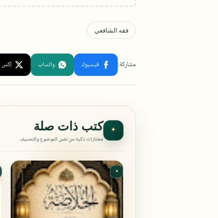
كتب ذات صلة
✦
مختارات ذكية من نفس الموضوع والتصنيف
✦