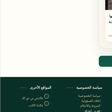
ها
ة
PD
اشترك الآن
اشترك في قناتنا على تليجرام
سياسة الخصوصية
المواقع الأخرى
سياسة الخصوصية
مكتبتي بي دي اف
إخلاء المسؤولية
مكتبة الكتب
الشروط والأحكام
فهرس الموقع