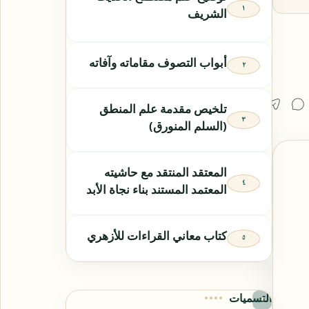
الشريف
أبواب التصوف مقاماته وآفاته
تلخيص مقدمة علم المنطق
(السلم المنورق)
المعتقد المنتقد مع حاشيته
المعتمد المستند بناء نجاة الأبد
كتاب معاني القراءات للأزهري
التسميات