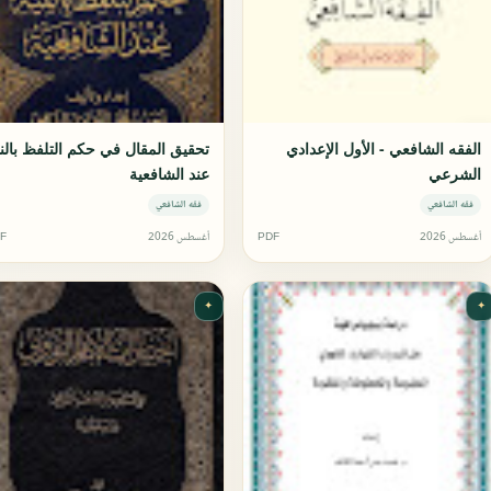
الفقه الشافعي - الأول الإعدادي
تحقيق المقال في حكم التلفظ بالن
الشرعي
عند الشافعية
فقه الشافعي
فقه الشافعي
أغسطس 2026
PDF
أغسطس 2026
F
✦
✦