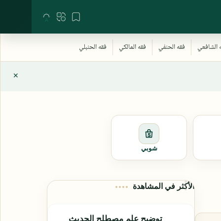
شوبي
الأكثر في المشاهدة
توضيح علم مصطلح الحديث