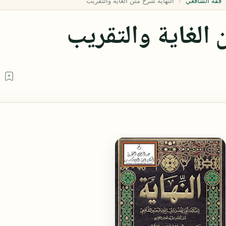
فقه الشافعي
 الغاية والتقريب