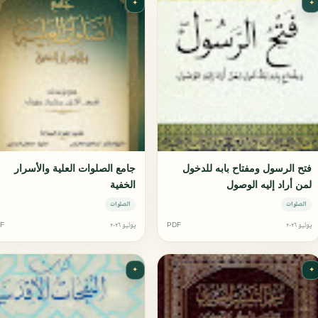
✦
✦
فتح الرسول ومفتاح بابه للدخول
جامع الصلوات العلية والأسرار
لمن أراد إليه الوصول
الخفية
الصلوات
الصلوات
يوليو ٢٠٢٦
PDF
يوليو ٢٠٢٦
F
✦
✦