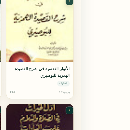
✦
الأنوار القدسية في شرح القصيدة
الهمزية للبوصيري
الصلوات
يوليو ٢٠٢٦
PDF
✦