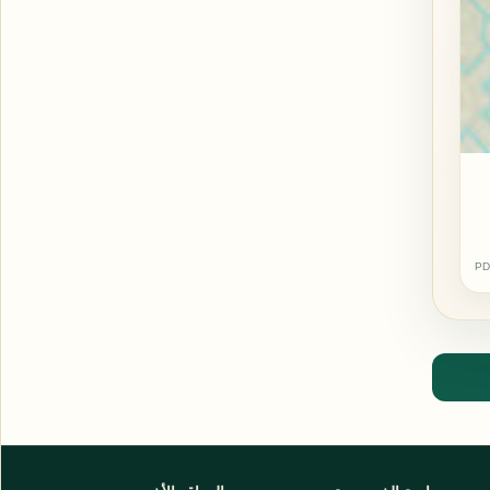
PD
اشترك الآن
اشترك في قناتنا على تليجرام