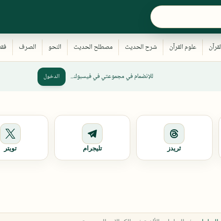
للإنضمام في مجموعتي في فيسبوك..
الدخول
ثريدز
تليجرام
تويتر