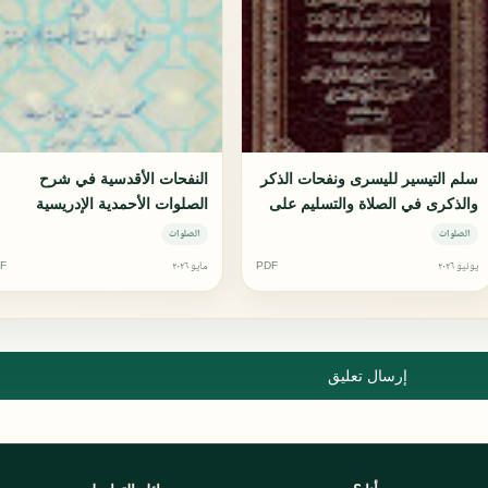
سلم التيسير لليسرى ونفحات الذكر
النفحات الأقدسية في شرح
والذكرى في الصلاة والتسليم على
الصلوات الأحمدية الإدريسية
أبي الزهراء سيدنا ومولانا محمد
الصلوات
الصلوات
سيد أهل الدنيا والأخرى
يونيو ٢٠٢٦
PDF
مايو ٢٠٢٦
F
إرسال تعليق