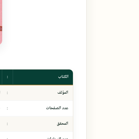
الكتاب
:
المؤلف
:
ا
عدد الصفحات
:
٠
المحقق
:
-