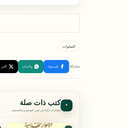
كتب ذات صلة
✦
مختارات ذكية من نفس الموضوع والتصنيف