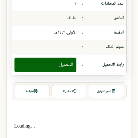
عدد المجلدات
:
٢
الناشر
:
لطائف
الطبعة
:
الأولى، ١٤٤٢ ھ
حجم الملف
:
--
رابط التحميل
:
التحميل
نسخ التوثيق
مشاركة
طباعة