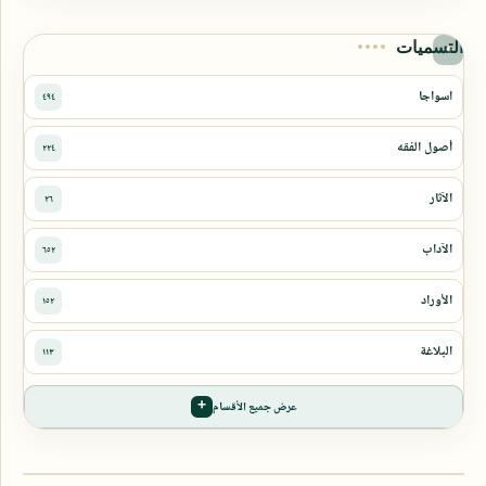
التسميات
عرض جميع الأقسام