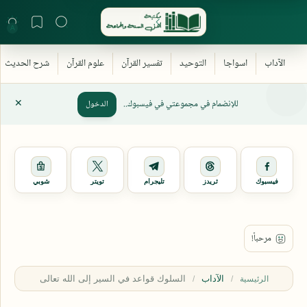
للإنضمام في مجموعتي في فيسبوك..
الدخول
فيسبوك
ثريدز
تليجرام
تويتر
شوبي
الآداب
الرئيسية