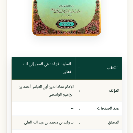
السلوك قواعد في السير إلى الله
الكتاب
:
تعالى
الإمام عماد الدين أبي العباس أحمد بن
المؤلف
:
إبراهيم الواسطي
عدد الصفحات
:
--
المحقق
:
د. وليد بن محمد بن عبد الله العلي