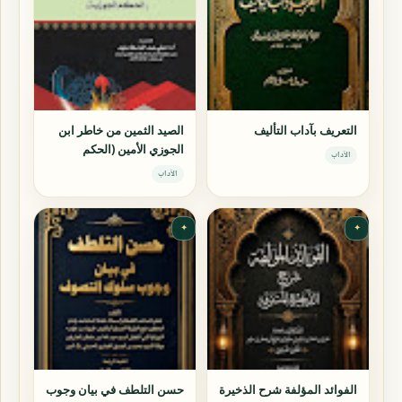
التعريف بآداب التأليف
الصيد الثمين من خاطر ابن
الجوزي الأمين (الحكم
الآداب
الجوزية)
الآداب
✦
✦
الفوائد المؤلفة شرح الذخيرة
حسن التلطف في بيان وجوب