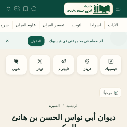
للإنضمام في مجموعتي في فيسبوك..
الدخول
فيسبوك
ثريدز
تليجرام
تويتر
شوبي
السيرة
الرئيسية
ديوان أبي نواس الحسن بن هانئ