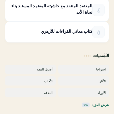
المعتقد المنتقد مع حاشيته المعتمد المستند بناء
نجاة الأبد
كتاب معاني القراءات للأزهري
التسميات